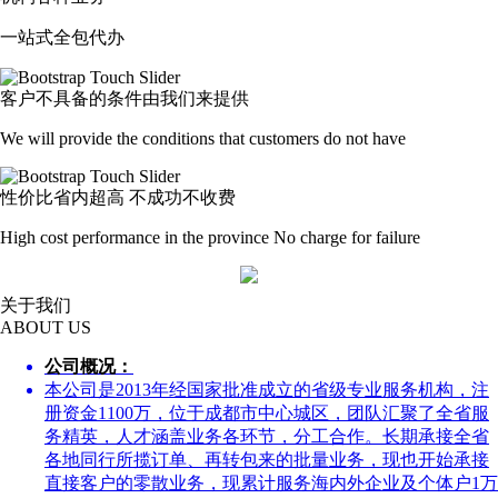
一站式全包代办
客户不具备的条件由我们来提供
We will provide the conditions that customers do not have
性价比省内超高 不成功不收费
High cost performance in the province No charge for failure
关于我们
ABOUT US
公司概况：
本公司是2013年经国家批准成立的省级专业服务机构，注
册资金1100万，位于成都市中心城区，团队汇聚了全省服
务精英，人才涵盖业务各环节，分工合作。长期承接全省
各地同行所揽订单、再转包来的批量业务，现也开始承接
直接客户的零散业务，现累计服务海内外企业及个体户1万