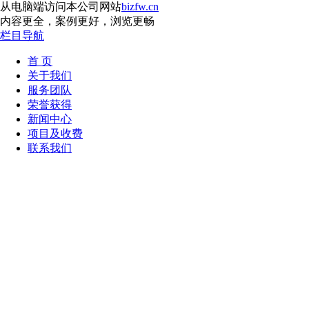
从电脑端访问本公司网站
bizfw.cn
内容更全，案例更好，浏览更畅
栏目导航
首 页
关于我们
服务团队
荣誉获得
新闻中心
项目及收费
联系我们