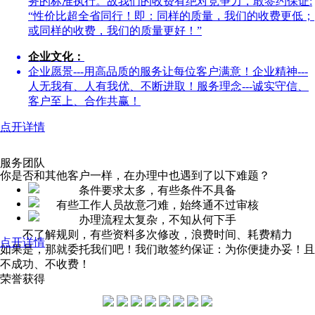
务的标准执行。故我们的收费有绝对竞争力，敢签约保证:
“性价比超全省同行！即：同样的质量，我们的收费更低；
或同样的收费，我们的质量更好！”
企业文化：
企业愿景---用高品质的服务让每位客户满意！企业精神---
人无我有、人有我优、不断进取！服务理念---诚实守信、
客户至上、合作共赢！
点开详情
服务团队
你是否和其他客户一样，在办理中也遇到了以下难题？
条件要求太多，有些条件不具备
有些工作人员故意刁难，始终通不过审核
办理流程太复杂，不知从何下手
不了解规则，有些资料多次修改，浪费时间、耗费精力
点开详情
如果是，那就委托我们吧！我们敢签约保证：为你便捷办妥！且
不成功、不收费！
荣誉获得