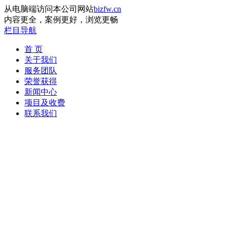
从电脑端访问本公司网站
bizfw.cn
内容更全，案例更好，浏览更畅
栏目导航
首 页
关于我们
服务团队
荣誉获得
新闻中心
项目及收费
联系我们