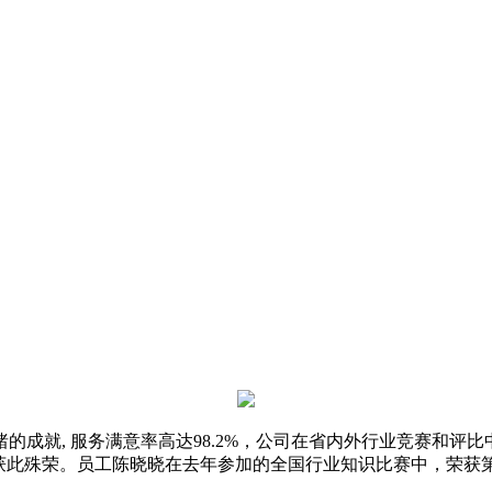
的成就, 服务满意率高达98.2%，公司在省内外行业竞赛和评
获此殊荣。员工陈晓晓在去年参加的全国行业知识比赛中，荣获